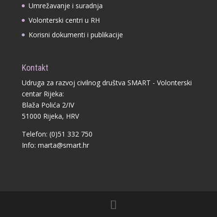
Umrežavanje i suradnja
Volonterski centri u RH
Korisni dokumenti i publikacije
Kontakt
Udruga za razvoj civilnog društva SMART - Volonterski
centar Rijeka:
Blaža Polića 2/IV
51000 Rijeka, HRV
Telefon: (0)51 332 750
Info:
marta@smart.hr