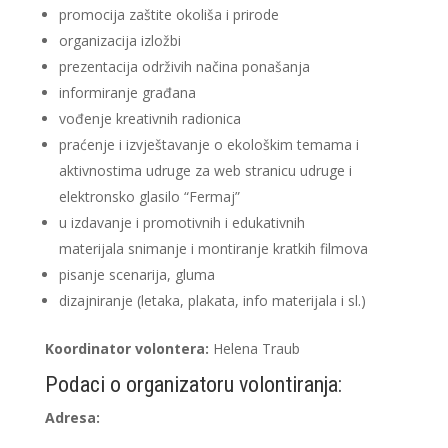
promocija zaštite okoliša i prirode
organizacija izložbi
prezentacija održivih načina ponašanja
informiranje građana
vođenje kreativnih radionica
praćenje i izvještavanje o ekološkim temama i
aktivnostima udruge za web stranicu udruge i
elektronsko glasilo “Fermaj”
u izdavanje i promotivnih i edukativnih
materijala snimanje i montiranje kratkih filmova
pisanje scenarija, gluma
dizajniranje (letaka, plakata, info materijala i sl.)
Koordinator volontera:
Helena Traub
Podaci o organizatoru volontiranja:
Adresa: