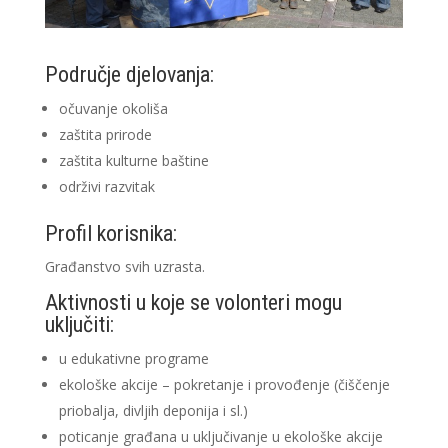
Područje djelovanja:
očuvanje okoliša
zaštita prirode
zaštita kulturne baštine
održivi razvitak
Profil korisnika:
Građanstvo svih uzrasta.
Aktivnosti u koje se volonteri mogu
uključiti:
u edukativne programe
ekološke akcije – pokretanje i provođenje (čiščenje
priobalja, divljih deponija i sl.)
poticanje građana u uključivanje u ekološke akcije