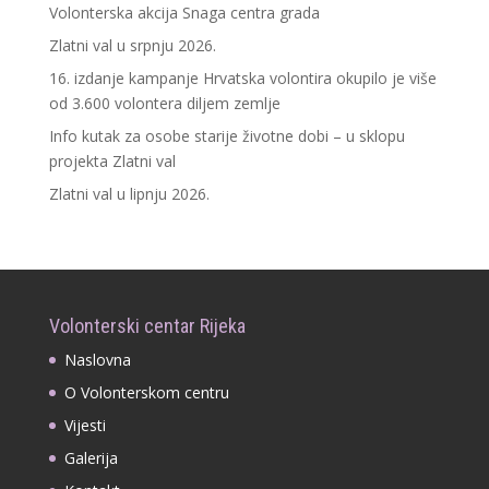
Volonterska akcija Snaga centra grada
Zlatni val u srpnju 2026.
16. izdanje kampanje Hrvatska volontira okupilo je više
od 3.600 volontera diljem zemlje
Info kutak za osobe starije životne dobi – u sklopu
projekta Zlatni val
Zlatni val u lipnju 2026.
Volonterski centar Rijeka
Naslovna
O Volonterskom centru
Vijesti
Galerija