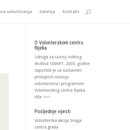
ra volontiranja
Galerija
Kontakt
0
O Volonterskom centru
Rijeka
Udruga za razvoj civilnog
društva SMART, 2005. godine
započela je sa sustavnim
pristupom razvoju
volonterstva i programom
Volonterskog centra Rijeka.
Više >>>
Posljednje vijesti
Volonterska akcija Snaga
centra grada