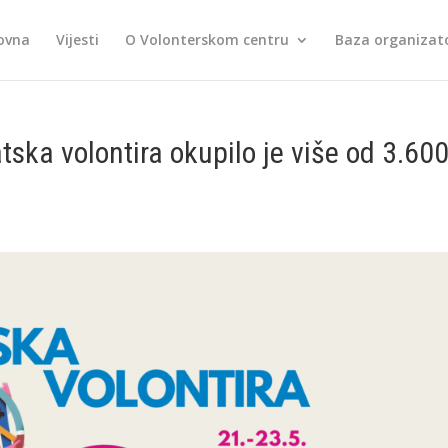
ovna
Vijesti
O Volonterskom centru
Baza organizato
ska volontira okupilo je više od 3.60