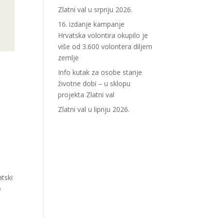
Zlatni val u srpnju 2026.
16. izdanje kampanje
Hrvatska volontira okupilo je
više od 3.600 volontera diljem
zemlje
Info kutak za osobe starije
životne dobi – u sklopu
projekta Zlatni val
Zlatni val u lipnju 2026.
.
atski
e