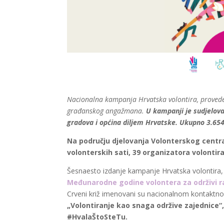
Nacionalna kampanja Hrvatska volontira, proveden
građanskog angažmana.
U kampanji je sudjelova
gradova i općina diljem Hrvatske. Ukupno 3.654
Na području djelovanja Volonterskog centra R
volonterskih sati, 39 organizatora volontira
Šesnaesto izdanje kampanje Hrvatska volontira, 
Međunarodne godine volontera za održivi raz
Crveni križ imenovani su nacionalnom kontaktno
„Volontiranje kao snaga održive zajednice
#HvalaŠtoSteTu.