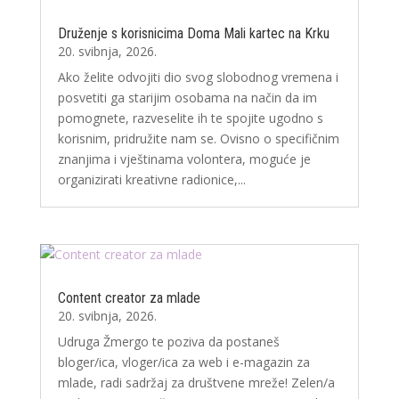
Druženje s korisnicima Doma Mali kartec na Krku
20. svibnja, 2026.
Ako želite odvojiti dio svog slobodnog vremena i
posvetiti ga starijim osobama na način da im
pomognete, razveselite ih te spojite ugodno s
korisnim, pridružite nam se. Ovisno o specifičnim
znanjima i vještinama volontera, moguće je
organizirati kreativne radionice,...
Content creator za mlade
20. svibnja, 2026.
Udruga Žmergo te poziva da postaneš
bloger/ica, vloger/ica za web i e-magazin za
mlade, radi sadržaj za društvene mreže! Zelen/a