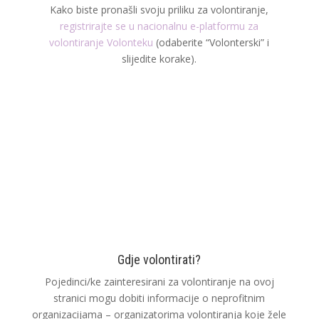
Kako biste pronašli svoju priliku za volontiranje,
registrirajte se u nacionalnu e-platformu za
volontiranje Volonteku
(odaberite “Volonterski” i
slijedite korake).
Gdje volontirati?
Pojedinci/ke zainteresirani za volontiranje na ovoj
stranici mogu dobiti informacije o neprofitnim
organizacijama – organizatorima volontiranja koje žele