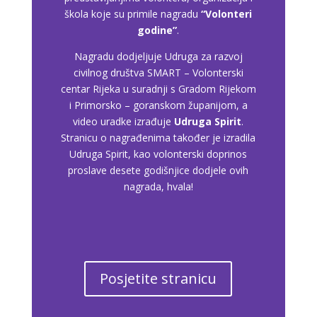
škola koje su primile nagradu
“Volonteri
godine”
.
Nagradu dodjeljuje Udruga za razvoj
civilnog društva SMART – Volonterski
centar Rijeka u suradnji s Gradom Rijekom
i Primorsko – goranskom županijom, a
video uradke izrađuje
Udruga Spirit
.
Stranicu o nagrađenima također je izradila
Udruga Spirit, kao volonterski doprinos
proslave desete godišnjice dodjele ovih
nagrada, hvala!
Posjetite stranicu