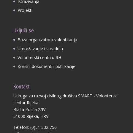
Istraživanja
Projekti
Uključi se
Baza organizatora volontiranja
Umrežavanje i suradnja
Volonterski centri u RH
Korisni dokumenti i publikacije
Kontakt
Udruga za razvoj civilnog društva SMART - Volonterski
centar Rijeka:
Blaža Polića 2/IV
51000 Rijeka, HRV
Telefon: (0)51 332 750