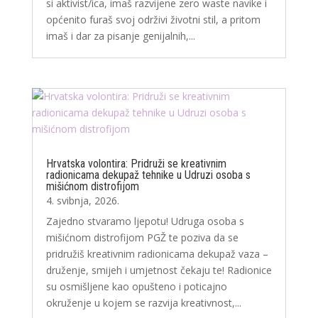
si aktivist/ica, imaš razvijene zero waste navike i
općenito furaš svoj održivi životni stil, a pritom
imaš i dar za pisanje genijalnih,...
Hrvatska volontira: Pridruži se kreativnim
radionicama dekupaž tehnike u Udruzi osoba s
mišićnom distrofijom
4. svibnja, 2026.
Zajedno stvaramo ljepotu! Udruga osoba s
mišićnom distrofijom PGŽ te poziva da se
pridružiš kreativnim radionicama dekupaž vaza –
druženje, smijeh i umjetnost čekaju te! Radionice
su osmišljene kao opušteno i poticajno
okruženje u kojem se razvija kreativnost,...