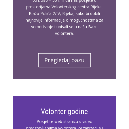
051/586 – 551, ili da nas posjete u
prostorijama Volonterskog centra Rijeka,
Blaža Polića 2/IV, Rijeka, kako bi dobili
najnovije informacije o mogućnostima za
volontiranje i upisali se u našu Bazu
volontera.
Pregledaj bazu
Volonter godine
Posjetite web stranicu s video
predstavljanjima volontera, organizacija i