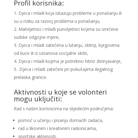
Profil korisnika:
Djeca i mladi koja iskazuju probleme u ponašanju ili
su u riziku za razvoj problema u ponašanju,
Maloljetnici i mlađi punoljetnici kojima su izrečene
sudske odgojne mjere,
Djeca i mladi zatečena u lutanju, skitnji, bjegovima
od kuće ili iz ustanova socijalne skrbi,
Djeca i mladi kojima je potrebno hitno zbrinjavanje,
.Djeca i mladi zatečeni pri pokušajima ilegalnog
prelaska granice.
Aktivnosti u koje se volonteri
mogu uključiti:
Rad s našim korisnicima na slijedećim područjima:
pomoć u učenju i pisanju domaćih zadaća,
rad u likovnim i kreativnim radionicama,
sportske aktivnosti,