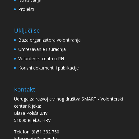
Projekti
Uključi se
Baza organizatora volontiranja
Umrežavanje i suradnja
Volonterski centri u RH
Korisni dokumenti i publikacije
Kontakt
Udruga za razvoj civilnog društva SMART - Volonterski
centar Rijeka:
Blaža Polića 2/IV
51000 Rijeka, HRV
Telefon: (0)51 332 750
Info:
marta@smart.hr