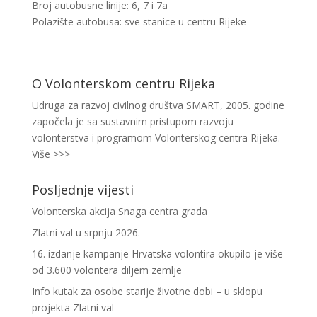
Broj autobusne linije: 6, 7 i 7a
Polazište autobusa: sve stanice u centru Rijeke
O Volonterskom centru Rijeka
Udruga za razvoj civilnog društva SMART, 2005. godine
započela je sa sustavnim pristupom razvoju
volonterstva i programom Volonterskog centra Rijeka.
Više >>>
Posljednje vijesti
Volonterska akcija Snaga centra grada
Zlatni val u srpnju 2026.
16. izdanje kampanje Hrvatska volontira okupilo je više
od 3.600 volontera diljem zemlje
Info kutak za osobe starije životne dobi – u sklopu
projekta Zlatni val