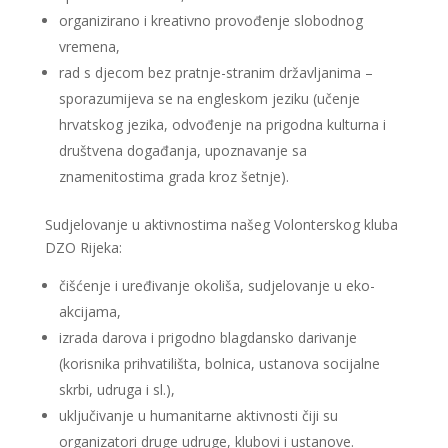
organizirano i kreativno provođenje slobodnog
vremena,
rad s djecom bez pratnje-stranim državljanima –
sporazumijeva se na engleskom jeziku (učenje
hrvatskog jezika, odvođenje na prigodna kulturna i
društvena događanja, upoznavanje sa
znamenitostima grada kroz šetnje).
Sudjelovanje u aktivnostima našeg Volonterskog kluba
DZO Rijeka:
čišćenje i uređivanje okoliša, sudjelovanje u eko-
akcijama,
izrada darova i prigodno blagdansko darivanje
(korisnika prihvatilišta, bolnica, ustanova socijalne
skrbi, udruga i sl.),
uključivanje u humanitarne aktivnosti čiji su
organizatori druge udruge, klubovi i ustanove.