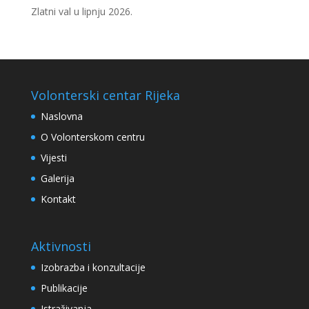
Zlatni val u lipnju 2026.
Volonterski centar Rijeka
Naslovna
O Volonterskom centru
Vijesti
Galerija
Kontakt
Aktivnosti
Izobrazba i konzultacije
Publikacije
Istraživanja