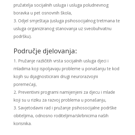
pružatelja socijalnih usluga i usluga poludnevnog
boravka u pet osnovnih škola,
Odjel smještaja (usluga psihosocijalnog tretmana te
usluga organiziranog stanovanja uz sveobuhvatnu
podršku).
Područje djelovanja:
Pružanje različitih vrsta socijalnih usluga djeci i
mladima koji ispoljavaju probleme u ponašanju te kod
kojih su dijagnosticirani drugi neurorazvojni
poremećaji,
Preventivni programi namijenjeni za djecu i mlade
koji su u riziku za razvoj problema u ponašanju,
Savjetodavni rad i pružanje psihosocijalne podrške
obiteljima, odnosno roditeljima/skrbnicima naših
korisnika.