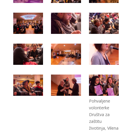
Pohvaljene
volonterke
Društva za
zaštitu
životinja, Vilena