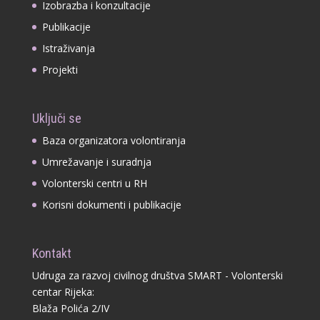
Izobrazba i konzultacije
Publikacije
Istraživanja
Projekti
Uključi se
Baza organizatora volontiranja
Umrežavanje i suradnja
Volonterski centri u RH
Korisni dokumenti i publikacije
Kontakt
Udruga za razvoj civilnog društva SMART - Volonterski
centar Rijeka:
Blaža Polića 2/IV