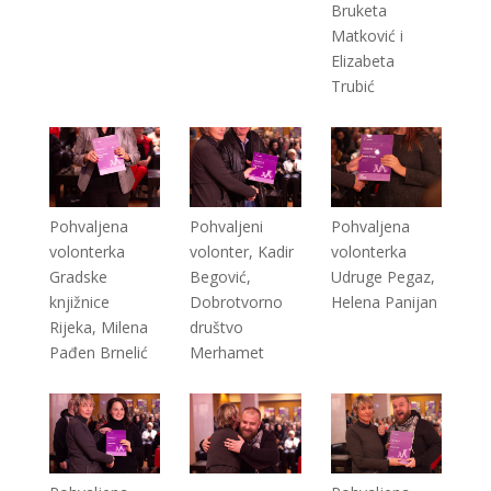
Bruketa
Matković i
Elizabeta
Trubić
Pohvaljena
Pohvaljeni
Pohvaljena
volonterka
volonter, Kadir
volonterka
Gradske
Begović,
Udruge Pegaz,
knjižnice
Dobrotvorno
Helena Panijan
Rijeka, Milena
društvo
Pađen Brnelić
Merhamet