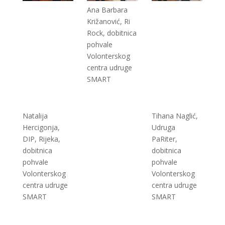
Ana Barbara
Križanović, Ri
Rock, dobitnica
pohvale
Volonterskog
centra udruge
SMART
Natalija
Tihana Naglić,
Hercigonja,
Udruga
DIP, Rijeka,
PaRiter,
dobitnica
dobitnica
pohvale
pohvale
Volonterskog
Volonterskog
centra udruge
centra udruge
SMART
SMART