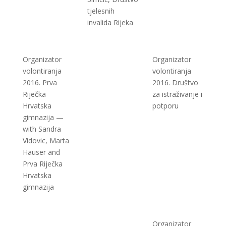
tjelesnih
invalida Rijeka
Organizator
Organizator
volontiranja
volontiranja
2016. Prva
2016. Društvo
Riječka
za istraživanje i
Hrvatska
potporu
gimnazija —
with Sandra
Vidovic, Marta
Hauser and
Prva Riječka
Hrvatska
gimnazija
Organizator