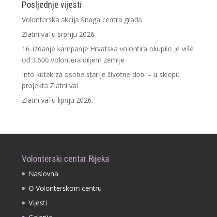
Posljednje vijesti
Volonterska akcija Snaga centra grada
Zlatni val u srpnju 2026.
16. izdanje kampanje Hrvatska volontira okupilo je više
od 3.600 volontera diljem zemlje
Info kutak za osobe starije životne dobi – u sklopu
projekta Zlatni val
Zlatni val u lipnju 2026.
Volonterski centar Rijeka
Naslovna
O Volonterskom centru
Vijesti