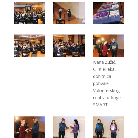
Ivana Žužić,
CTK Rijeka,
dobitnica
pohvale
Volonterskog
centra udruge
SMART