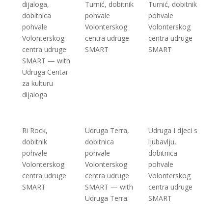
dijaloga,
Turnić, dobitnik
Turnić, dobitnik
dobitnica
pohvale
pohvale
pohvale
Volonterskog
Volonterskog
Volonterskog
centra udruge
centra udruge
centra udruge
SMART
SMART
SMART — with
Udruga Centar
za kulturu
dijaloga
Ri Rock,
Udruga Terra,
Udruga I djeci s
dobitnik
dobitnica
ljubavlju,
pohvale
pohvale
dobitnica
Volonterskog
Volonterskog
pohvale
centra udruge
centra udruge
Volonterskog
SMART
SMART — with
centra udruge
Udruga Terra.
SMART