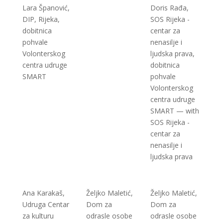
Lara Španović,
Doris Rađa,
DIP, Rijeka,
SOS Rijeka -
dobitnica
centar za
pohvale
nenasilje i
Volonterskog
ljudska prava,
centra udruge
dobitnica
SMART
pohvale
Volonterskog
centra udruge
SMART — with
SOS Rijeka -
centar za
nenasilje i
ljudska prava
Ana Karakaš,
Željko Maletić,
Željko Maletić,
Udruga Centar
Dom za
Dom za
za kulturu
odrasle osobe
odrasle osobe