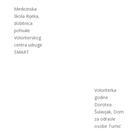
Medicinska
škola Rijeka,
dobitnica
pohvale
Volonterskog
centra udruge
SMART
Volonterka
godine
Dorotea
Šulavjak, Dom
za odrasle
osobe Turnić