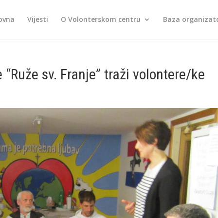
ovna
Vijesti
O Volonterskom centru
Baza organizato
 “Ruže sv. Franje” traži volontere/ke