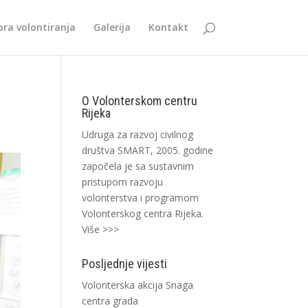
ra volontiranja
Galerija
Kontakt
O Volonterskom centru
Rijeka
Udruga za razvoj civilnog
društva SMART, 2005. godine
započela je sa sustavnim
pristupom razvoju
volonterstva i programom
Volonterskog centra Rijeka.
Više >>>
Posljednje vijesti
Volonterska akcija Snaga
centra grada