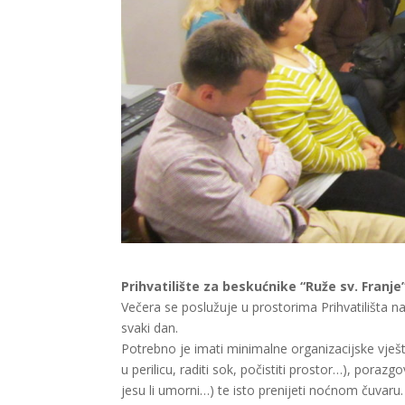
Prihvatilište za beskućnike “Ruže sv. Franje
Večera se poslužuje u prostorima Prihvatilišta n
svaki dan.
Potrebno je imati minimalne organizacijske vješti
u perilicu, raditi sok, počistiti prostor…), porazg
jesu li umorni…) te isto prenijeti noćnom čuvaru.