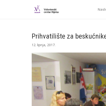
Nasl
Prihvatilište za beskućnike
12. lipnja, 2017.