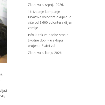
Zlatni val u srpnju 2026.
16. izdanje kampanje
Hrvatska volontira okupilo je
više od 3.600 volontera diljem
zemlje
Info kutak za osobe starije
životne dobi – u sklopu
projekta Zlatni val
Zlatni val u lipnju 2026.
ma.
t,
ljati
ili,