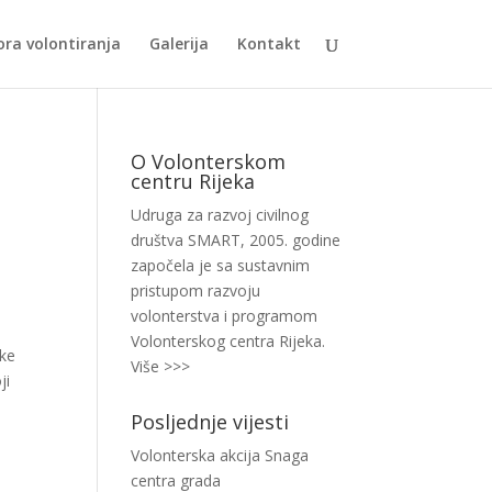
ra volontiranja
Galerija
Kontakt
O Volonterskom
centru Rijeka
Udruga za razvoj civilnog
društva SMART, 2005. godine
započela je sa sustavnim
pristupom razvoju
volonterstva i programom
Volonterskog centra Rijeka.
/ke
Više >>>
ji
Posljednje vijesti
Volonterska akcija Snaga
centra grada