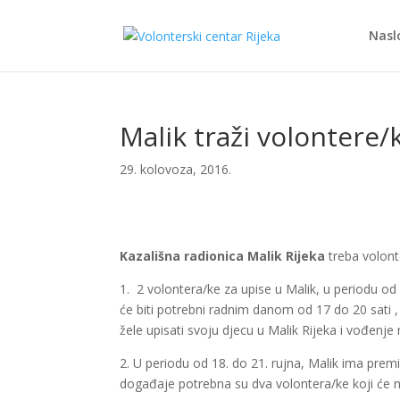
Nasl
Malik traži volontere/
29. kolovoza, 2016.
Kazališna radionica Malik Rijeka
treba volonte
1. 2 volontera/ke za upise u Malik, u periodu o
će biti potrebni radnim danom od 17 do 20 sati , 
žele upisati svoju djecu u Malik Rijeka i vođenje
2. U periodu od 18. do 21. rujna, Malik ima prem
događaje potrebna su dva volontera/ke koji će na 