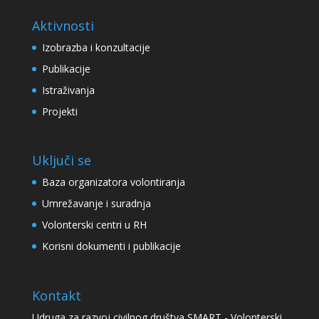
Aktivnosti
Izobrazba i konzultacije
Publikacije
Istraživanja
Projekti
Uključi se
Baza organizatora volontiranja
Umrežavanje i suradnja
Volonterski centri u RH
Korisni dokumenti i publikacije
Kontakt
Udruga za razvoj civilnog društva SMART - Volonterski