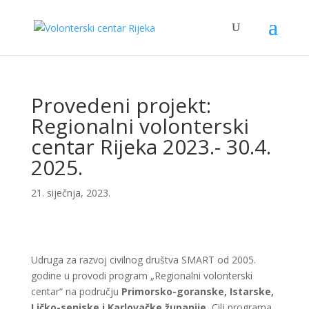
Provedeni projekt:
Regionalni volonterski
centar Rijeka 2023.- 30.4.
2025.
21. siječnja, 2023.
Udruga za razvoj civilnog društva SMART od 2005.
godine u provodi program „Regionalni volonterski
centar“ na području
Primorsko-goranske, Istarske,
Ličko-senjske i Karlovačke županije.
Cilj programa