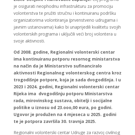
je osigurati neophodnu infrastrukturu za promociju
volonterstva te pružiti stručnu i kontinuiranu podršku
organizatorima volontiranja (prvenstveno udrugama i
javnim ustanovama) kako bi unaprijedili kvalitetu svojih
volonterskih programa i uključili veći broj volontera u
svoje aktivnosti.
Od 2008. godine, Regionalni volonterski centar
ima kontinuiranu potporu resornog ministarstva
na način da je Ministarstvo sufinanciralo
aktivnosti Regionalnog volonterskog centra kroz
trogodišnje potpore, koja je sada dvogodišnja. I u
2023 i 2024. godini, Regionalni volonterski centar
Rijeka ima dvogodišnju potporu Ministarstva
rada, mirovinskog sustava, obitelji i socijalne
politike u iznosu od 23.ooo,00 eura, po godini.
Ugovor je produžen na 4 mjeseca u 2025. godini
te je potpora završila 30. travnja 2025.
Regionalni volonterski centar Udruge za razvoj civilnog