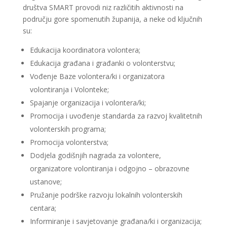
društva SMART provodi niz različitih aktivnosti na
području gore spomenutih županija, a neke od ključnih
su:
Edukacija koordinatora volontera;
Edukacija građana i građanki o volonterstvu;
Vođenje Baze volontera/ki i organizatora
volontiranja i Volonteke;
Spajanje organizacija i volontera/ki;
Promocija i uvođenje standarda za razvoj kvalitetnih
volonterskih programa;
Promocija volonterstva;
Dodjela godišnjih nagrada za volontere,
organizatore volontiranja i odgojno – obrazovne
ustanove;
Pružanje podrške razvoju lokalnih volonterskih
centara;
Informiranje i savjetovanje građana/ki i organizacija;