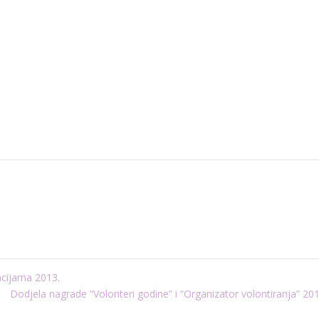
acijama 2013.
Dodjela nagrade “Volonteri godine” i “Organizator volontiranja” 20