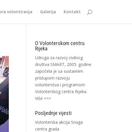
ra volontiranja
Galerija
Kontakt
O Volonterskom centru
Rijeka
Udruga za razvoj civilnog
društva SMART, 2005. godine
započela je sa sustavnim
pristupom razvoju
volonterstva i programom
Volonterskog centra Rijeka.
Više >>>
Posljednje vijesti
Volonterska akcija Snaga
centra grada