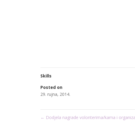
Skills
Posted on
29. rujna, 2014.
←
Dodjela nagrade volonterima/kama i organiz