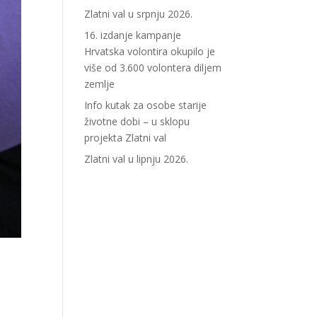
Zlatni val u srpnju 2026.
16. izdanje kampanje
Hrvatska volontira okupilo je
više od 3.600 volontera diljem
zemlje
Info kutak za osobe starije
životne dobi – u sklopu
projekta Zlatni val
Zlatni val u lipnju 2026.