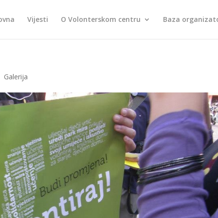
ovna
Vijesti
O Volonterskom centru
Baza organizato
.
Galerija