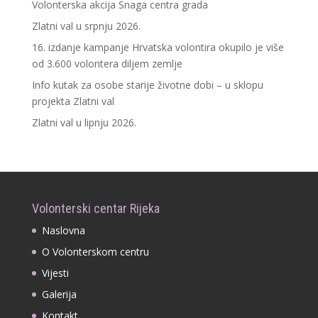
Volonterska akcija Snaga centra grada
Zlatni val u srpnju 2026.
16. izdanje kampanje Hrvatska volontira okupilo je više
od 3.600 volontera diljem zemlje
Info kutak za osobe starije životne dobi – u sklopu
projekta Zlatni val
Zlatni val u lipnju 2026.
Volonterski centar Rijeka
Naslovna
O Volonterskom centru
Vijesti
Galerija
Kontakt