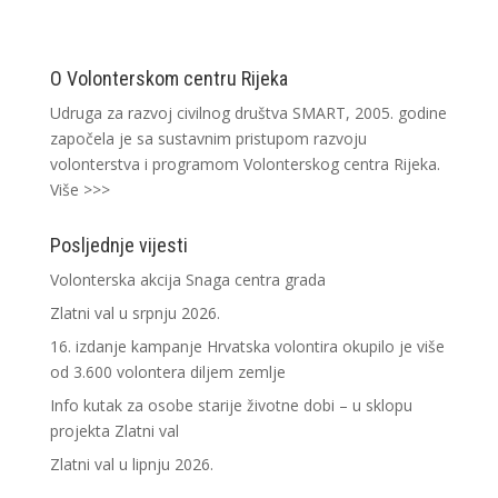
O Volonterskom centru Rijeka
Udruga za razvoj civilnog društva SMART, 2005. godine
započela je sa sustavnim pristupom razvoju
volonterstva i programom Volonterskog centra Rijeka.
Više >>>
Posljednje vijesti
Volonterska akcija Snaga centra grada
Zlatni val u srpnju 2026.
16. izdanje kampanje Hrvatska volontira okupilo je više
od 3.600 volontera diljem zemlje
Info kutak za osobe starije životne dobi – u sklopu
projekta Zlatni val
Zlatni val u lipnju 2026.