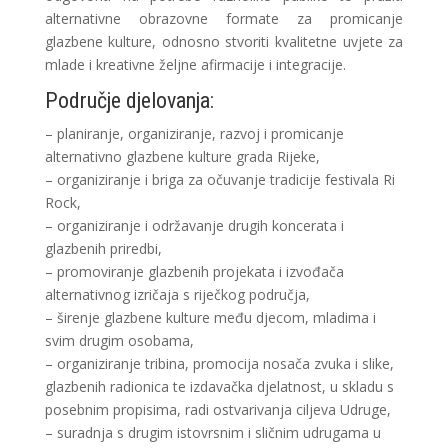
alternativne obrazovne formate za promicanje
glazbene kulture, odnosno stvoriti kvalitetne uvjete za
mlade i kreativne željne afirmacije i integracije.
Područje djelovanja:
– planiranje, organiziranje, razvoj i promicanje
alternativno glazbene kulture grada Rijeke,
– organiziranje i briga za očuvanje tradicije festivala Ri
Rock,
– organiziranje i održavanje drugih koncerata i
glazbenih priredbi,
– promoviranje glazbenih projekata i izvođača
alternativnog izričaja s riječkog područja,
– širenje glazbene kulture među djecom, mladima i
svim drugim osobama,
– organiziranje tribina, promocija nosača zvuka i slike,
glazbenih radionica te izdavačka djelatnost, u skladu s
posebnim propisima, radi ostvarivanja ciljeva Udruge,
– suradnja s drugim istovrsnim i sličnim udrugama u