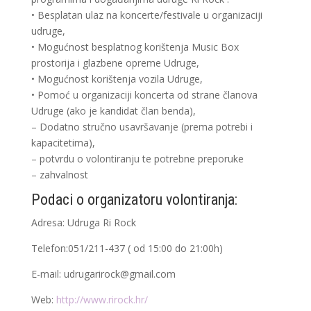
• Besplatan ulaz na koncerte/festivale u organizaciji
udruge,
• Mogućnost besplatnog korištenja Music Box
prostorija i glazbene opreme Udruge,
• Mogućnost korištenja vozila Udruge,
• Pomoć u organizaciji koncerta od strane članova
Udruge (ako je kandidat član benda),
– Dodatno stručno usavršavanje (prema potrebi i
kapacitetima),
– potvrdu o volontiranju te potrebne preporuke
– zahvalnost
Podaci o organizatoru volontiranja:
Adresa: Udruga Ri Rock
Telefon:051/211-437 ( od 15:00 do 21:00h)
E-mail: udrugarirock@gmail.com
Web:
http://www.rirock.hr/