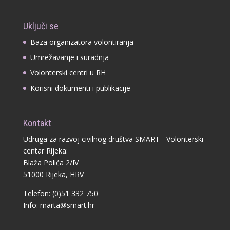
Uključi se
Baza organizatora volontiranja
Umrežavanje i suradnja
Volonterski centri u RH
Korisni dokumenti i publikacije
Kontakt
Udruga za razvoj civilnog društva SMART - Volonterski
centar Rijeka:
Blaža Polića 2/IV
51000 Rijeka, HRV
Telefon: (0)51 332 750
Info:
marta@smart.hr