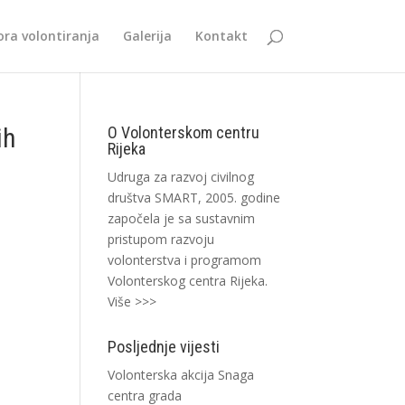
ra volontiranja
Galerija
Kontakt
ih
O Volonterskom centru
Rijeka
Udruga za razvoj civilnog
društva SMART, 2005. godine
započela je sa sustavnim
pristupom razvoju
volonterstva i programom
Volonterskog centra Rijeka.
Više >>>
Posljednje vijesti
Volonterska akcija Snaga
centra grada