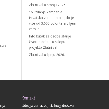
Zlatni val u srpnju 2026.
16. izdanje kampanje
Hrvatska volontira okupilo je
više od 3.600 volontera diljem
zemlje
Info kutak za osobe starije
životne dobi – u sklopu
rstva
projekta Zlatni val
Zlatni val u lipnju 2026.
Kontakt
anja
Udruga za razvoj civilnog društva