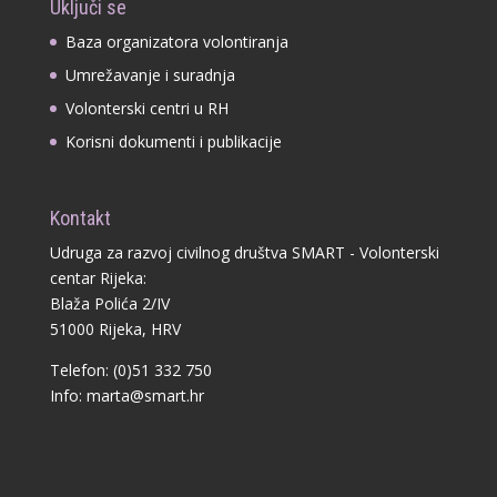
Uključi se
Baza organizatora volontiranja
Umrežavanje i suradnja
Volonterski centri u RH
Korisni dokumenti i publikacije
Kontakt
Udruga za razvoj civilnog društva SMART - Volonterski
centar Rijeka:
Blaža Polića 2/IV
51000 Rijeka, HRV
Telefon: (0)51 332 750
Info:
marta@smart.hr