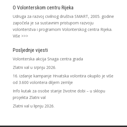
O Volonterskom centru Rijeka
Udruga za razvoj civilnog društva SMART, 2005. godine
započela je sa sustavnim pristupom razvoju
volonterstva i programom Volonterskog centra Rijeka.
Više >>>
Posljednje vijesti
Volonterska akcija Snaga centra grada
Zlatni val u srpnju 2026.
16. izdanje kampanje Hrvatska volontira okupilo je više
od 3.600 volontera diljem zemlje
Info kutak za osobe starije životne dobi – u sklopu
projekta Zlatni val
Zlatni val u lipnju 2026.