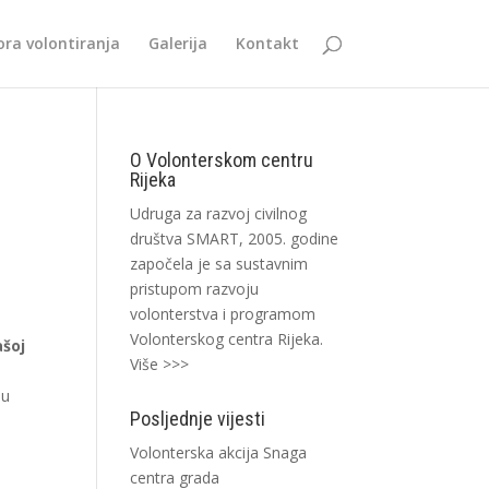
ra volontiranja
Galerija
Kontakt
O Volonterskom centru
Rijeka
Udruga za razvoj civilnog
društva SMART, 2005. godine
započela je sa sustavnim
pristupom razvoju
volonterstva i programom
Volonterskog centra Rijeka.
ašoj
Više >>>
 u
Posljednje vijesti
Volonterska akcija Snaga
centra grada