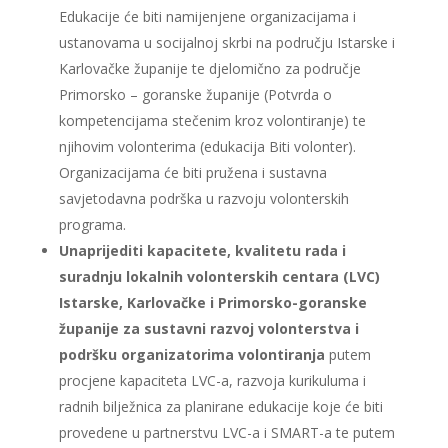
Edukacije će biti namijenjene organizacijama i
ustanovama u socijalnoj skrbi na području Istarske i
Karlovačke županije te djelomično za područje
Primorsko – goranske županije (Potvrda o
kompetencijama stečenim kroz volontiranje) te
njihovim volonterima (edukacija Biti volonter).
Organizacijama će biti pružena i sustavna
savjetodavna podrška u razvoju volonterskih
programa.
Unaprijediti kapacitete, kvalitetu rada i
suradnju lokalnih volonterskih centara (LVC)
Istarske, Karlovačke i Primorsko-goranske
županije za sustavni razvoj volonterstva i
podršku organizatorima volontiranja
putem
procjene kapaciteta LVC-a, razvoja kurikuluma i
radnih bilježnica za planirane edukacije koje će biti
provedene u partnerstvu LVC-a i SMART-a te putem