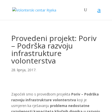
Provedeni projekt: Poriv
– Podrška razvoju
infrastrukture
volonterstva
28. lipnja, 2017.
Započeli smo s provedbom projekta
Poriv – Podrška
razvoju infrastrukture volonterstva
koji je
usmjeren ka rješavanju
problema nedostatne
razvijenosti kapaciteta ključnih dionika u razvoju