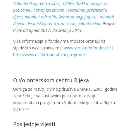
Volonterskog centra Istra
,
CARPE DIEM-a udruge za
poticanje i razvoj kreativnih i socijalnih potencijala
djece, mladih i odraslih
,
Doma za odgoj djece i mladeži
Rijeka
i
Hrvatskog centra za razvoj volonterstva
. Projekt
traje od lipnja 2017. do svibnja 2019.
Više informacija o fondovima možete pronaći na
sljedećim
web
stranicama:
www.strukturnifondovi.hr
i
http://www.esf.hr/operativni-program/.
O Volonterskom centru Rijeka
Udruga za razvoj civilnog društva SMART, 2005. godine
započela je sa sustavnim pristupom razvoju
volonterstva i programom Volonterskog centra Rijeka.
Više >>>
Posljednje vijesti