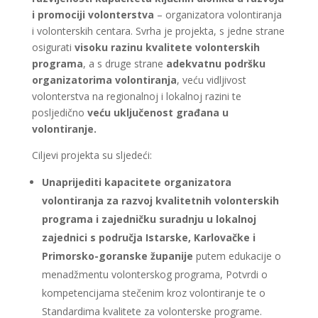
i promociji volonterstva
– organizatora volontiranja
i volonterskih centara. Svrha je projekta, s jedne strane
osigurati
visoku razinu kvalitete volonterskih
programa
, a s druge strane
adekvatnu podršku
organizatorima volontiranja
, veću vidljivost
volonterstva na regionalnoj i lokalnoj razini te
posljedično
veću uključenost građana u
volontiranje.
Ciljevi projekta su sljedeći:
Unaprijediti kapacitete organizatora
volontiranja za razvoj kvalitetnih volonterskih
programa i zajedničku suradnju u lokalnoj
zajednici s područja Istarske, Karlovačke i
Primorsko-goranske županije
putem edukacije o
menadžmentu volonterskog programa, Potvrdi o
kompetencijama stečenim kroz volontiranje te o
Standardima kvalitete za volonterske programe.