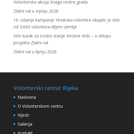
Volonterska akcija Snaga centra grada
Zlatni val u srpnju 2026.
16. izdanje kampanje Hrvatska volontira okupilo je više
od 3.600 volontera diljem zemlje
Info kutak za osobe starije životne dobi – u sklopu
projekta Zlatni val
Zlatni val u lipnju 2026.
Volonterski centar Rijeka
Naslovna
O Volonterskom centru
Vijesti
Galerija
Kontakt