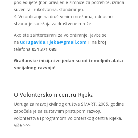
posjedujete (npr. pravljenje zimnice za potrebite, izrada
suvenira i rukotvorina, štandiranje).
4. Volontiranje na društvenim mrežama, odnosno
stvaranje sadržaja za društvene mreže.
Ako ste zainteresirani za volontiranje, javite se
na
udrugavida.rijeka@gmail.com
ili na broj
telefona
051 371 089
.
Građanske inicijative jedan su od temeljnih alata
socijalnog razvoja!
O Volonterskom centru Rijeka
Udruga za razvoj civilnog društva SMART, 2005. godine
započela je sa sustavnim pristupom razvoju
volonterstva i programom Volonterskog centra Rijeka.
Više >>>