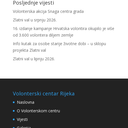
Posljednje vijesti
Volonterska akcija Snaga centra grada
Zlatni val u srpnju 2026.
16. izdanje kampanje Hrvatska volontira okupilo je više
od 3.600 volontera diljem zemlje
Info kutak za osobe starije životne dobi – u sklopu
projekta Zlatni val
Zlatni val u lipnju 2026.
Volonterski centar Rijeka
Naslovna
O Volonterskom centru
Vijesti
Galerija