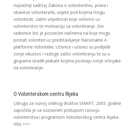
najvažniji sadržaj Zakona o volonterstvu, prava i
obaveze volontera/ki, uvjete pod kojima mogu
volontirati, zatim vrijednosti koje vežemo uz
volonterstvo te motivaciju za volontiranje. Dio
radionice bio je posvećen načinima na koje mogu
postati volonteri uz predstavljanje Nacionalne e-
platforme Volonteke. Učenice i učenici su podijelili
svoje iskustvo i razloge zašto volontiranju te su u
grupama izradili plakate kojima pozivaju svoje vršnjake
na volontiranje.
O Volonterskom centru Rijeka
Udruga za razvoj civilnog društva SMART, 2005. godine
započela je sa sustavnim pristupom razvoju
volonterstva i programom Volonterskog centra Rijeka.
Više >>>