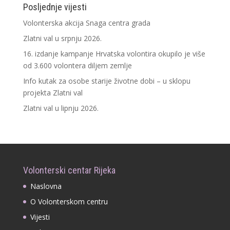
Posljednje vijesti
Volonterska akcija Snaga centra grada
Zlatni val u srpnju 2026.
16. izdanje kampanje Hrvatska volontira okupilo je više
od 3.600 volontera diljem zemlje
Info kutak za osobe starije životne dobi – u sklopu
projekta Zlatni val
Zlatni val u lipnju 2026.
Volonterski centar Rijeka
Naslovna
O Volonterskom centru
Vijesti