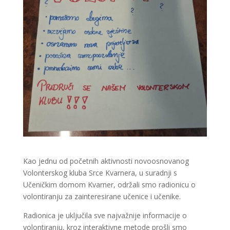
Kao jednu od početnih aktivnosti novoosnovanog
Volonterskog kluba Srce Kvarnera, u suradnji s
Učeničkim domom Kvarner, održali smo radionicu o
volontiranju za zainteresirane učenice i učenike.
Radionica je uključila sve najvažnije informacije o
volontiranju, kroz interaktivne metode prošli smo