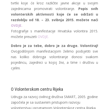
tvrtki koje će kroz različite javne akcije u svojim
zajednicama promovirati volontiranje.
Popis svih
volonterskih aktivnosti koje će se održati u
razdoblju od 18. – 23. svibnja 2015. možete naći
OVDJE.
Fotografije s manifestacije Hrvatska volontira 2015.
možete preuzeti
OVDJE.
Dobro je za tebe, dobro je za druge. Volontiraj!
Ovogodišnjom manifestacijom želimo podsjetiti sve
nas koliko dobroga volontiranje donosi svakom
pojedincu, zajednici u kojoj živi, a time i društvu u
cjelini.
O Volonterskom centru Rijeka
Udruga za razvoj civilnog društva SMART, 2005. godine
započela je sa sustavnim pristupom razvoju
volonterstva i programom Volonterskog centra Rijeka.