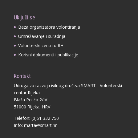
Uključi se
Baza organizatora volontiranja
Umrežavanje i suradnja
Volonterski centri u RH
Korisni dokumenti i publikacije
Kontakt
Udruga za razvoj civilnog društva SMART - Volonterski
centar Rijeka:
Blaža Polića 2/IV
51000 Rijeka, HRV
Telefon: (0)51 332 750
Info:
marta@smart.hr