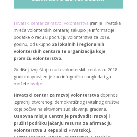
Hrvatski centar za razvoj volonterstva
(ranije Hrvatska
mreža volonterskih centara) sakupio je informacije i
podatke o radu u području volonterstva za 2018.
godinu, od ukupno
26 lokalnih i regionalnih
volonterskih centara te organizacija koje
promiču volonterstvo.
Godišnji izvještaj o radu volonterskih centara u 2018.
godini napravljen je kao infografika i pogledati ga
možete
ovdje
.
Hrvatski centar za razvoj volonterstva
doprinosi
izgradnji otvorenog, demokratičnog i vitalnog društva
koje počiva na aktivnom sudjelovanju građana.
Osnovna misija Centra je predvoditi razvoj i
pružiti podršku jačanju resursa za afirmaciju
volonterstva u Republici Hrvatskoj.