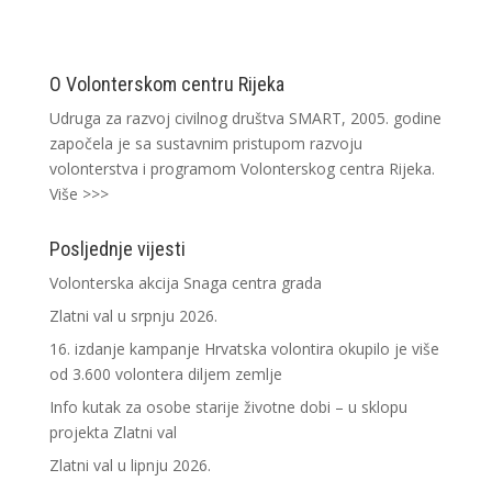
O Volonterskom centru Rijeka
Udruga za razvoj civilnog društva SMART, 2005. godine
započela je sa sustavnim pristupom razvoju
volonterstva i programom Volonterskog centra Rijeka.
Više >>>
Posljednje vijesti
Volonterska akcija Snaga centra grada
Zlatni val u srpnju 2026.
16. izdanje kampanje Hrvatska volontira okupilo je više
od 3.600 volontera diljem zemlje
Info kutak za osobe starije životne dobi – u sklopu
projekta Zlatni val
Zlatni val u lipnju 2026.