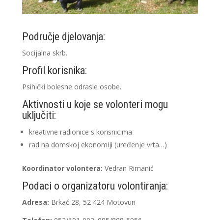
Područje djelovanja:
Socijalna skrb.
Profil korisnika:
Psihički bolesne odrasle osobe.
Aktivnosti u koje se volonteri mogu
uključiti:
kreativne radionice s korisnicima
rad na domskoj ekonomiji (uređenje vrta…)
Koordinator volontera:
Vedran Rimanić
Podaci o organizatoru volontiranja:
Adresa:
Brkač 28, 52 424 Motovun