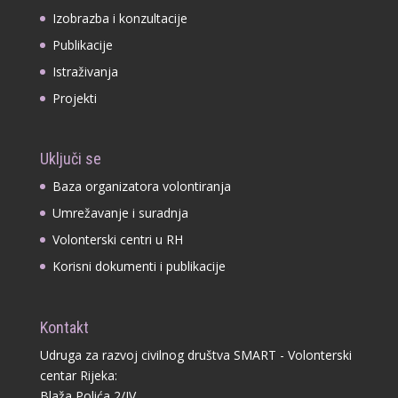
Izobrazba i konzultacije
Publikacije
Istraživanja
Projekti
Uključi se
Baza organizatora volontiranja
Umrežavanje i suradnja
Volonterski centri u RH
Korisni dokumenti i publikacije
Kontakt
Udruga za razvoj civilnog društva SMART - Volonterski
centar Rijeka:
Blaža Polića 2/IV