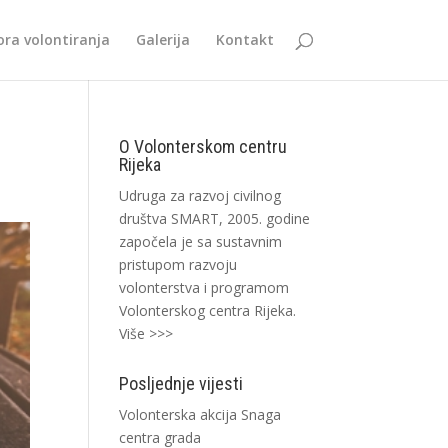
ra volontiranja
Galerija
Kontakt
O Volonterskom centru
Rijeka
Udruga za razvoj civilnog
društva SMART, 2005. godine
započela je sa sustavnim
pristupom razvoju
volonterstva i programom
Volonterskog centra Rijeka.
Više >>>
Posljednje vijesti
Volonterska akcija Snaga
centra grada