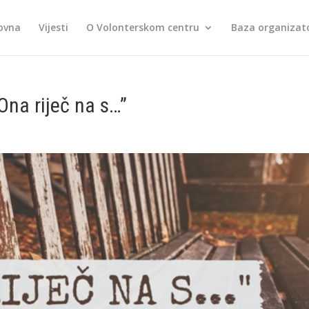
ovna
Vijesti
O Volonterskom centru
Baza organizato
“Ona riječ na s…”