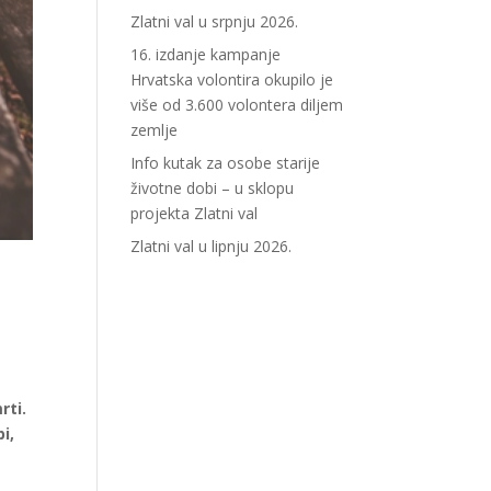
Zlatni val u srpnju 2026.
16. izdanje kampanje
Hrvatska volontira okupilo je
više od 3.600 volontera diljem
zemlje
Info kutak za osobe starije
životne dobi – u sklopu
projekta Zlatni val
Zlatni val u lipnju 2026.
rti.
bi,