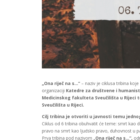
„Ona riječ na s…“
– naziv je ciklusa tribina ko
organizaciji
Katedre za društvene i humanisti
Medicinskog fakulteta Sveučilišta u Rijeci 
Sveučilišta u Rijeci.
Cilj tribina je otvoriti u javnosti temu jed
Ciklus od 6 tribina obuhvatit će teme: smrt kao d
pravo na smrt kao ljudsko pravo, duhovnost u palija
Prva tribina pod nazivom „
Ona riječ na s…“,
odr