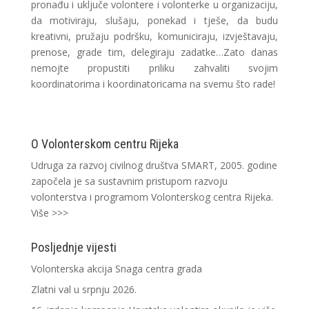
pronađu i uključe volontere i volonterke u organizaciju,
da motiviraju, slušaju, ponekad i tješe, da budu
kreativni, pružaju podršku, komuniciraju, izvještavaju,
prenose, grade tim, delegiraju zadatke…Zato danas
nemojte propustiti priliku zahvaliti svojim
koordinatorima i koordinatoricama na svemu što rade!
O Volonterskom centru Rijeka
Udruga za razvoj civilnog društva SMART, 2005. godine
započela je sa sustavnim pristupom razvoju
volonterstva i programom Volonterskog centra Rijeka.
Više >>>
Posljednje vijesti
Volonterska akcija Snaga centra grada
Zlatni val u srpnju 2026.