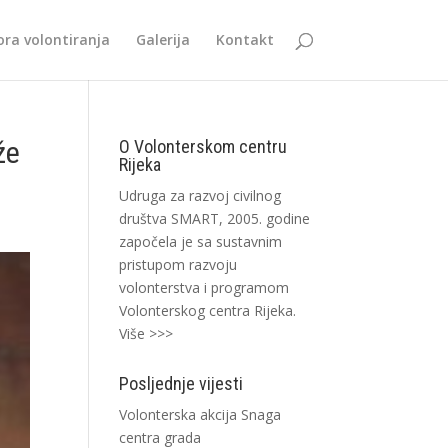
ra volontiranja
Galerija
Kontakt
že
O Volonterskom centru
Rijeka
Udruga za razvoj civilnog
društva SMART, 2005. godine
započela je sa sustavnim
pristupom razvoju
volonterstva i programom
Volonterskog centra Rijeka.
Više >>>
Posljednje vijesti
Volonterska akcija Snaga
centra grada