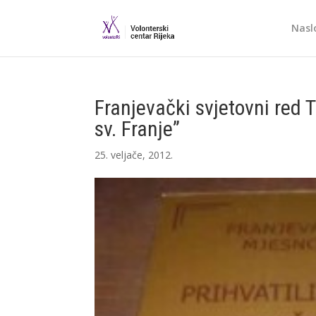
Nasl
Franjevački svjetovni red 
sv. Franje”
25. veljače, 2012.