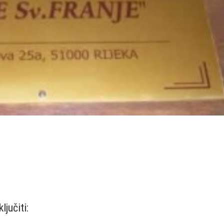
ljučiti: