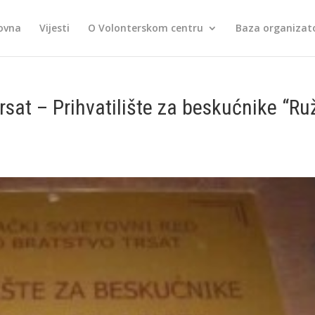
ovna
Vijesti
O Volonterskom centru
Baza organizato
Trsat – Prihvatilište za beskućnike “Ru