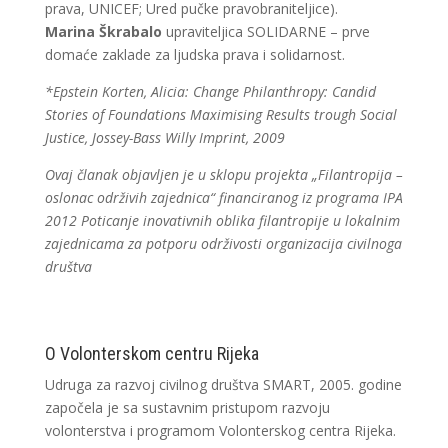
prava, UNICEF; Ured pučke pravobraniteljice).
Marina Škrabalo
upraviteljica SOLIDARNE – prve
domaće zaklade za ljudska prava i solidarnost.
*Epstein Korten, Alicia: Change Philanthropy: Candid
Stories of Foundations Maximising Results trough Social
Justice, Jossey-Bass Willy Imprint, 2009
Ovaj članak objavljen je u sklopu projekta „Filantropija –
oslonac održivih zajednica“ financiranog iz programa IPA
2012 Poticanje inovativnih oblika filantropije u lokalnim
zajednicama za potporu održivosti organizacija civilnoga
društva
O Volonterskom centru Rijeka
Udruga za razvoj civilnog društva SMART, 2005. godine
započela je sa sustavnim pristupom razvoju
volonterstva i programom Volonterskog centra Rijeka.