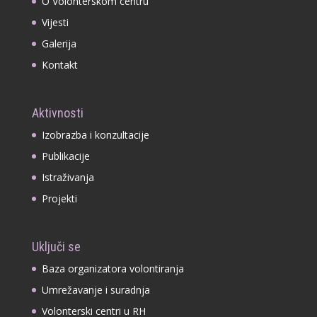
O Volonterskom centru
Vijesti
Galerija
Kontakt
Aktivnosti
Izobrazba i konzultacije
Publikacije
Istraživanja
Projekti
Uključi se
Baza organizatora volontiranja
Umrežavanje i suradnja
Volonterski centri u RH