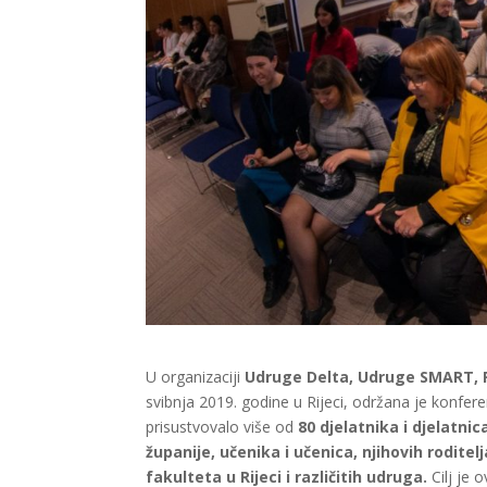
U organizaciji
Udruge Delta, Udruge SMART, P
svibnja 2019. godine u Rijeci, održana je konfer
prisustvovalo više od
80 djelatnika i djelatnic
županije, učenika i učenica, njihovih rodite
fakulteta u Rijeci i različitih udruga.
Cilj je 