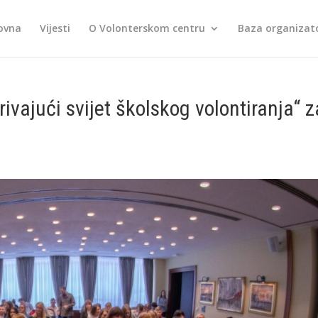
ovna
Vijesti
O Volonterskom centru
Baza organizato
ivajući svijet školskog volontiranja“ z