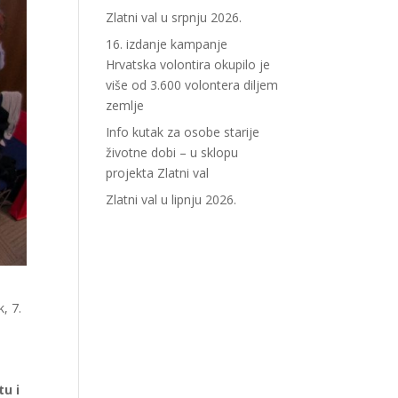
Zlatni val u srpnju 2026.
16. izdanje kampanje
Hrvatska volontira okupilo je
više od 3.600 volontera diljem
zemlje
Info kutak za osobe starije
životne dobi – u sklopu
projekta Zlatni val
Zlatni val u lipnju 2026.
, 7.
tu i