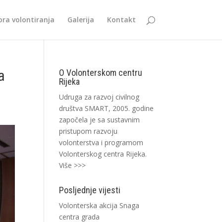
ra volontiranja
Galerija
Kontakt
a
O Volonterskom centru
Rijeka
Udruga za razvoj civilnog
društva SMART, 2005. godine
započela je sa sustavnim
pristupom razvoju
volonterstva i programom
Volonterskog centra Rijeka.
Više >>>
Posljednje vijesti
Volonterska akcija Snaga
centra grada