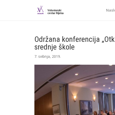
Nasl
Održana konferencija „Otkr
srednje škole
7. svibnja, 2019.